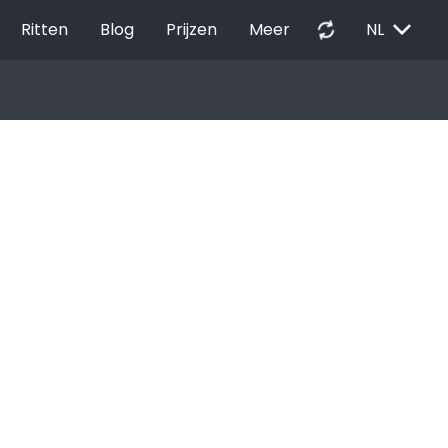
EXPAND_MORE
autorenew
Ritten
Blog
Prijzen
Meer
NL