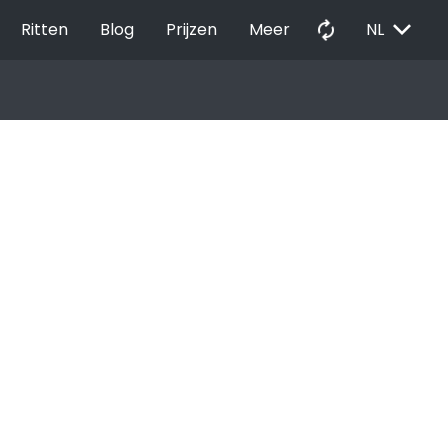
EXPAND_MORE
autorenew
Ritten
Blog
Prijzen
Meer
NL