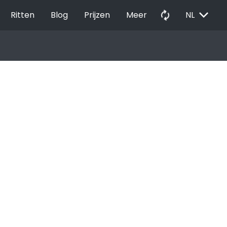
EXPAND_MORE
autorenew
Ritten
Blog
Prijzen
Meer
NL