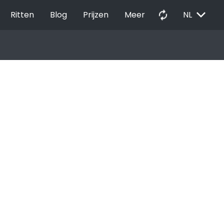
EXPAND_MORE
autorenew
Ritten
Blog
Prijzen
Meer
NL