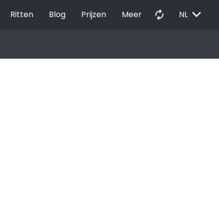
EXPAND_MORE
autorenew
Ritten
Blog
Prijzen
Meer
NL