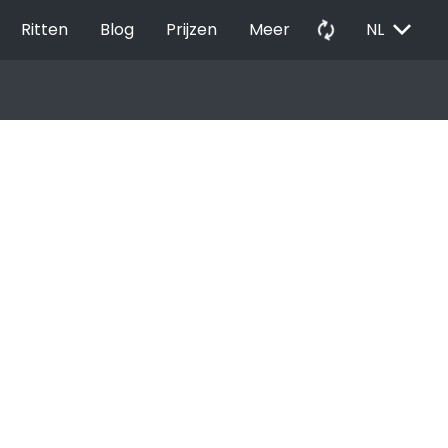
EXPAND_MORE
autorenew
Ritten
Blog
Prijzen
Meer
NL