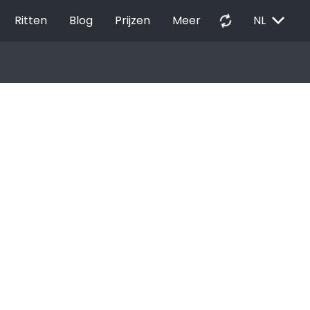
EXPAND_MORE
autorenew
Ritten
Blog
Prijzen
Meer
NL