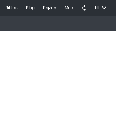
EXPAND_MORE
autorenew
Ritten
Blog
Prijzen
Meer
NL