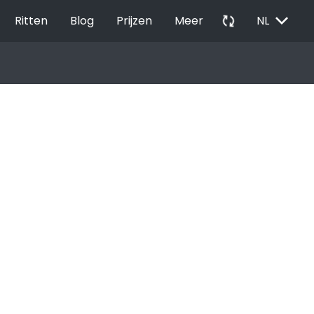
EXPAND_MORE
autorenew
Ritten
Blog
Prijzen
Meer
NL