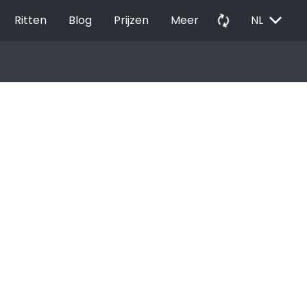
EXPAND_MORE
autorenew
Ritten
Blog
Prijzen
Meer
NL