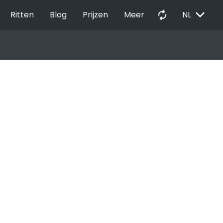
EXPAND_MORE
autorenew
Ritten
Blog
Prijzen
Meer
NL