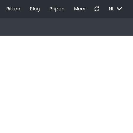
EXPAND_MORE
autorenew
Ritten
Blog
Prijzen
Meer
NL