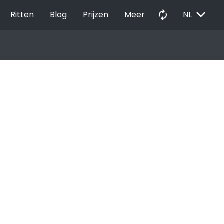
EXPAND_MORE
autorenew
Ritten
Blog
Prijzen
Meer
NL