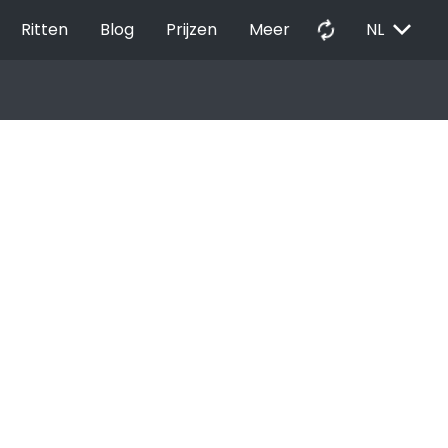
EXPAND_MORE
autorenew
Ritten
Blog
Prijzen
Meer
NL