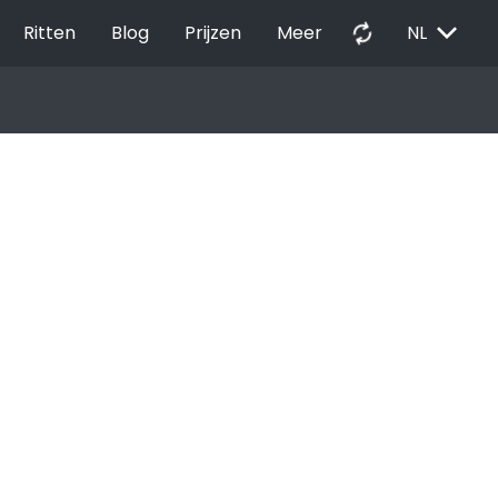
EXPAND_MORE
autorenew
Ritten
Blog
Prijzen
Meer
NL