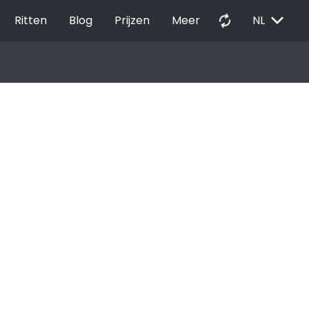
EXPAND_MORE
autorenew
Ritten
Blog
Prijzen
Meer
NL