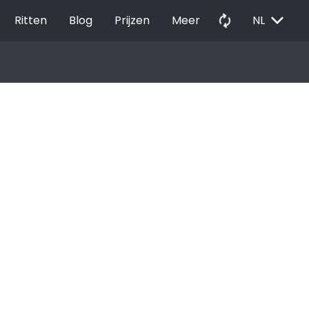
EXPAND_MORE
autorenew
Ritten
Blog
Prijzen
Meer
NL