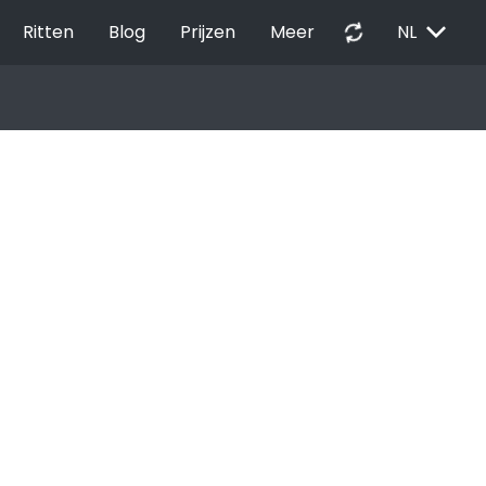
EXPAND_MORE
autorenew
Ritten
Blog
Prijzen
Meer
NL