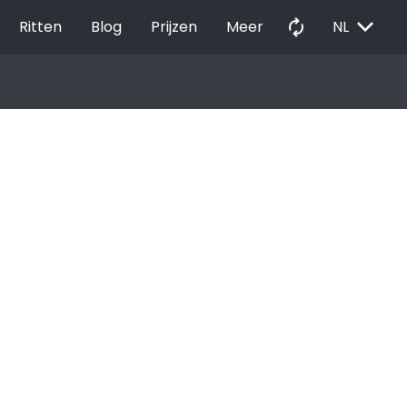
EXPAND_MORE
autorenew
Ritten
Blog
Prijzen
Meer
NL