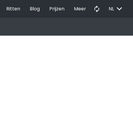
EXPAND_MORE
autorenew
Ritten
Blog
Prijzen
Meer
NL