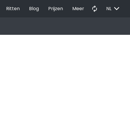
EXPAND_MORE
autorenew
Ritten
Blog
Prijzen
Meer
NL