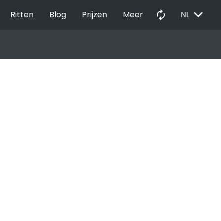
EXPAND_MORE
autorenew
Ritten
Blog
Prijzen
Meer
NL