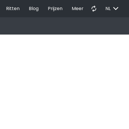
EXPAND_MORE
autorenew
Ritten
Blog
Prijzen
Meer
NL