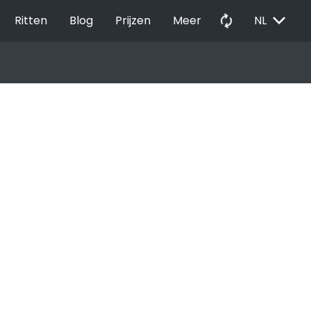
EXPAND_MORE
autorenew
Ritten
Blog
Prijzen
Meer
NL