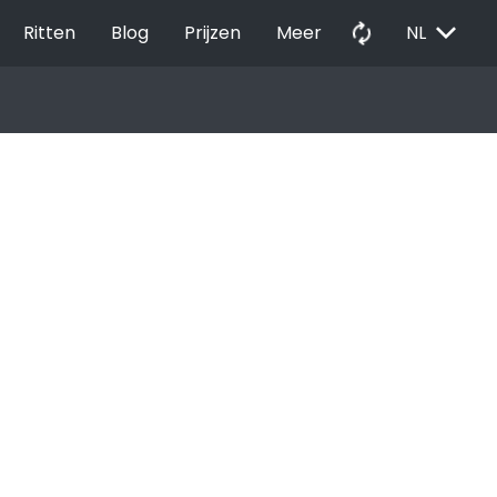
EXPAND_MORE
autorenew
Ritten
Blog
Prijzen
Meer
NL