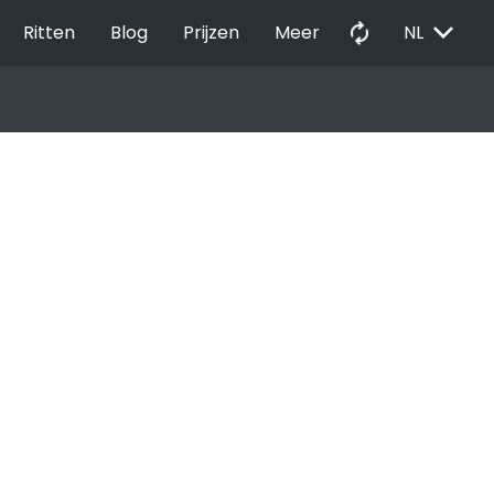
EXPAND_MORE
autorenew
Ritten
Blog
Prijzen
Meer
NL