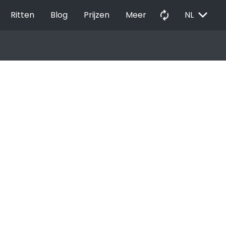
EXPAND_MORE
autorenew
Ritten
Blog
Prijzen
Meer
NL