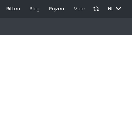
EXPAND_MORE
autorenew
Ritten
Blog
Prijzen
Meer
NL