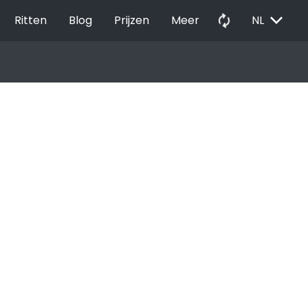
EXPAND_MORE
autorenew
Ritten
Blog
Prijzen
Meer
NL