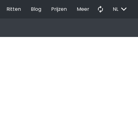
EXPAND_MORE
autorenew
Ritten
Blog
Prijzen
Meer
NL