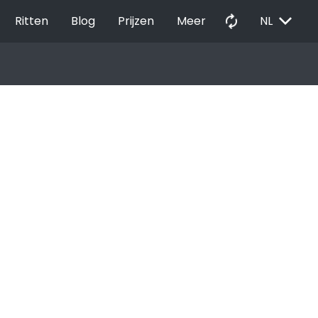
EXPAND_MORE
autorenew
Ritten
Blog
Prijzen
Meer
NL