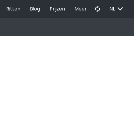
EXPAND_MORE
autorenew
Ritten
Blog
Prijzen
Meer
NL