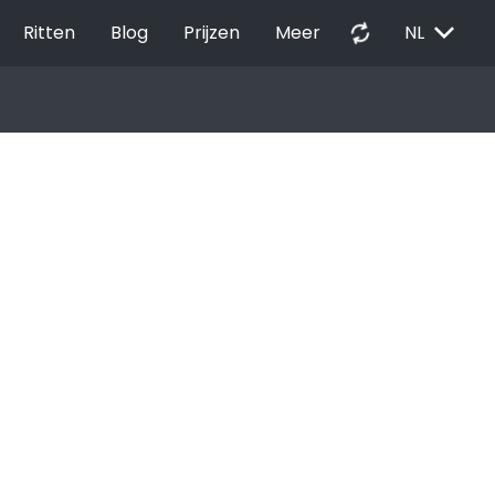
EXPAND_MORE
autorenew
Ritten
Blog
Prijzen
Meer
NL