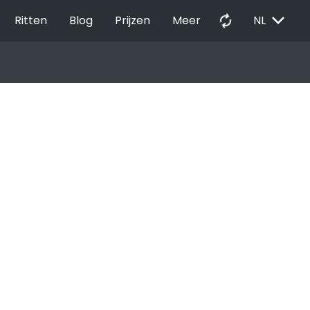
EXPAND_MORE
autorenew
Ritten
Blog
Prijzen
Meer
NL