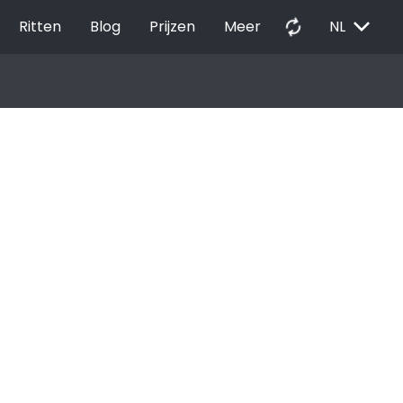
EXPAND_MORE
autorenew
Ritten
Blog
Prijzen
Meer
NL