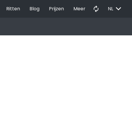
EXPAND_MORE
autorenew
Ritten
Blog
Prijzen
Meer
NL