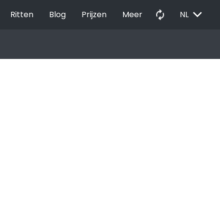
EXPAND_MORE
autorenew
Ritten
Blog
Prijzen
Meer
NL