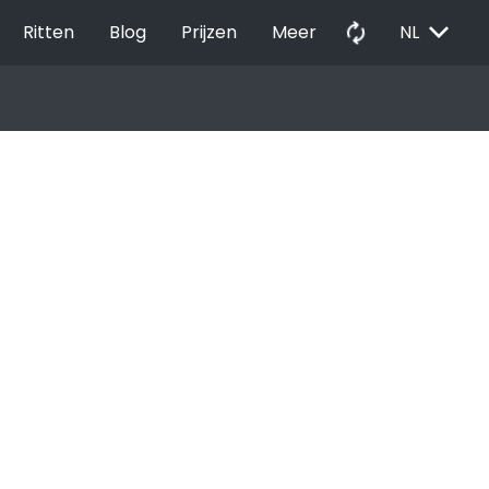
EXPAND_MORE
autorenew
Ritten
Blog
Prijzen
Meer
NL