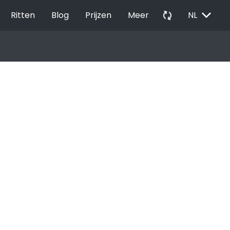
EXPAND_MORE
autorenew
Ritten
Blog
Prijzen
Meer
NL