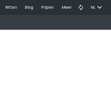
EXPAND_MORE
autorenew
Ritten
Blog
Prijzen
Meer
NL