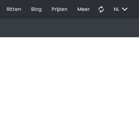
EXPAND_MORE
autorenew
Ritten
Blog
Prijzen
Meer
NL