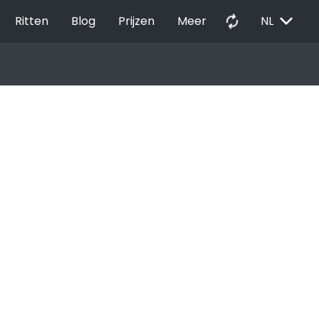
EXPAND_MORE
autorenew
Ritten
Blog
Prijzen
Meer
NL