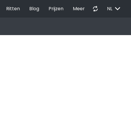
EXPAND_MORE
autorenew
Ritten
Blog
Prijzen
Meer
NL