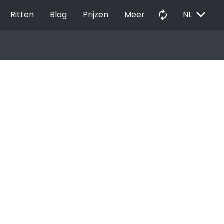
EXPAND_MORE
autorenew
Ritten
Blog
Prijzen
Meer
NL