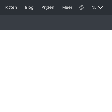
EXPAND_MORE
autorenew
Ritten
Blog
Prijzen
Meer
NL