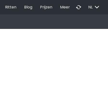
EXPAND_MORE
autorenew
Ritten
Blog
Prijzen
Meer
NL