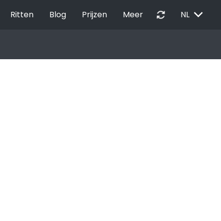
EXPAND_MORE
autorenew
Ritten
Blog
Prijzen
Meer
NL