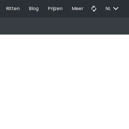
EXPAND_MORE
autorenew
Ritten
Blog
Prijzen
Meer
NL