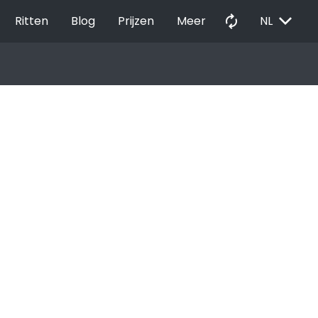
EXPAND_MORE
autorenew
Ritten
Blog
Prijzen
Meer
NL