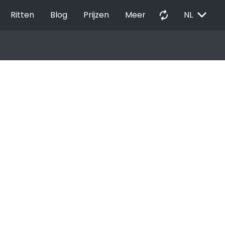
EXPAND_MORE
autorenew
Ritten
Blog
Prijzen
Meer
NL